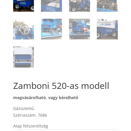
Zamboni 520-as modell
megvásárolható, vagy bérelhető
Gázüzemű.
Szériaszám: 7686
Alap felszereltség