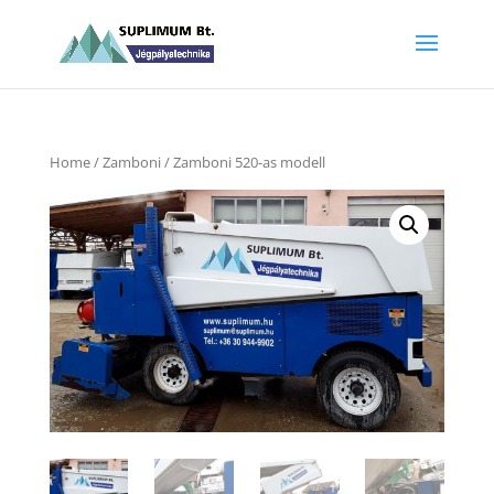
Home
/
Zamboni
/ Zamboni 520-as modell